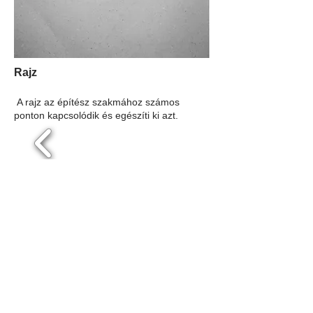
Rajz
A rajz az építész szakmához számos
ponton kapcsolódik és egészíti ki azt.