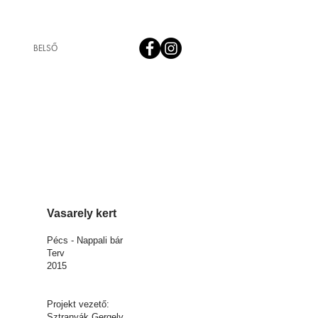
BELSŐ
Vasarely kert
Pécs - Nappali bár
Terv
2015
Projekt vezető:
Sztranyák Gergely